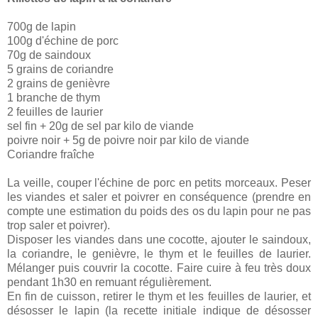
700g de lapin
100g d'échine de porc
70g de saindoux
5 grains de coriandre
2 grains de genièvre
1 branche de thym
2 feuilles de laurier
sel fin + 20g de sel par kilo de viande
poivre noir + 5g de poivre noir par kilo de viande
Coriandre fraîche
La veille, couper l'échine de porc en petits morceaux. Peser
les viandes et saler et poivrer en conséquence (prendre en
compte une estimation du poids des os du lapin pour ne pas
trop saler et poivrer).
Disposer les viandes dans une cocotte, ajouter le saindoux,
la coriandre, le genièvre, le thym et le feuilles de laurier.
Mélanger puis couvrir la cocotte. Faire cuire à feu très doux
pendant 1h30 en remuant régulièrement.
En fin de cuisson, retirer le thym et les feuilles de laurier, et
désosser le lapin (la recette initiale indique de désosser