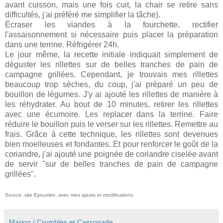
avant cuisson, mais une fois cuit, la chair se retire sans
difficultés, j'ai préféré me simplifier la tâche).
Écraser les viandes à la fourchette, rectifier
l'assaisonnement si nécessaire puis placer la préparation
dans une terrine. Réfrigérer 24h.
Le jour même, la recette initiale indiquait simplement de
déguster les rillettes sur de belles tranches de pain de
campagne grillées. Cependant, je trouvais mes rillettes
beaucoup trop sèches, du coup, j'ai préparé un peu de
bouillon de légumes. J'y ai ajouté les rillettes de manière à
les réhydrater. Au bout de 10 minutes, retirer les rillettes
avec une écumoire. Les replacer dans la terrine. Faire
réduire le bouillon puis le verser sur les rillettes. Remettre au
frais. Grâce à cette technique, les rillettes sont devenues
bien moelleuses et fondantes. Et pour renforcer le goût de la
coriandre, j'ai ajouté une poignée de coriandre ciselée avant
de servir "sur de belles tranches de pain de campagne
grillées".
Source: site Epicurien, avec mes ajouts et modifications.
Marion / Crumbles et Cassonade