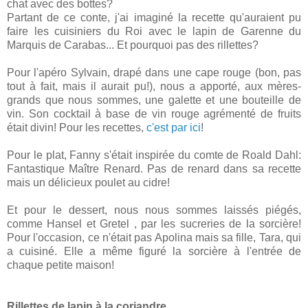
chat avec des bottes?
Partant de ce conte, j'ai imaginé la recette qu'auraient pu
faire les cuisiniers du Roi avec le lapin de Garenne du
Marquis de Carabas... Et pourquoi pas des rillettes?
Pour l'apéro Sylvain, drapé dans une cape rouge (bon, pas
tout à fait, mais il aurait pu!), nous a apporté, aux mères-
grands que nous sommes, une galette et une bouteille de
vin. Son cocktail à base de vin rouge agrémenté de fruits
était divin! Pour les recettes,
c'est par ici
!
Pour le plat, Fanny s'était inspirée du comte de Roald Dahl:
Fantastique Maître Renard. Pas de renard dans sa recette
mais un délicieux poulet au cidre!
Et pour le dessert, nous nous sommes laissés piégés,
comme Hansel et Gretel , par les sucreries de la sorcière!
Pour l'occasion, ce n'était pas Apolina mais sa fille, Tara, qui
a cuisiné. Elle a même figuré la sorcière à l'entrée de
chaque petite maison!
Rillettes de lapin à la coriandre