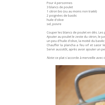
Pour 4 personnes
3 blancs de poulet
1 citron bio (ou au moins non traité)
2 poignées de basilic
huile d'olive
sel, poivre
Couper les blancs de poulet en dés. Les 
Ajouter au poulet le zeste du citron, le ju
un peu d'huile d'olive, la moitié du basili
Chauffer la plancha a feu vif et saisir l
Servir aussitôt, après avoir ajouter un peu
Note:
ce plat s'accorde à merveille avec 