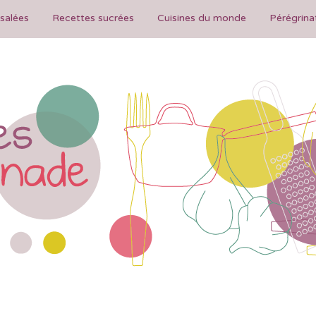
salées
Recettes sucrées
Cuisines du monde
Pérégrina