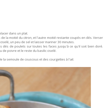
placer dans un plat.
s de la moitié du citron, et l'autre moitié restante coupés en dés. Verser
c ciselé, un peu de sel et laisser mariner 30 minutes.
es dés de poulets sur toutes les faces jusqu'à ce qu'il soit bien doré.
 de poivre et le reste du basilic ciselé.
de la semoule de couscous et des courgettes à l'ail.