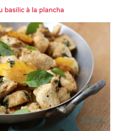
u basilic à la plancha