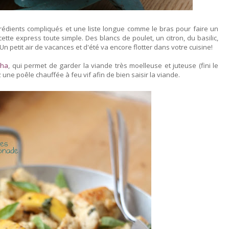
grédients compliqués et une liste longue comme le bras pour faire un
ette express toute simple. Des blancs de poulet, un citron, du basilic,
! Un petit air de vacances et d'été va encore flotter dans votre cuisine!
cha
, qui permet de garder la viande très moelleuse et juteuse (fini le
z une poêle chauffée à feu vif afin de bien saisir la viande.