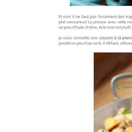
Et non! Il ne faut pas forcément des in
plat savoureux! La preuve avec cette rec
un peu d'huile d'olive, et le tour est joué
Je vous conseille une
cuisson à la plan
poulet un peu trop sec!). A défaut, utilise