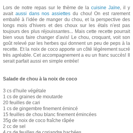
Lors de notre repas sur le thème de la
cuisine Jaïne
, il y
avait
aussi dans nos assiettes
du chou! On est rarement
emballé à l'idée de manger du chou, et la perspective des
longs mois d'hivers et des choux sur les étals n'est pas
toujours des plus réjouissantes... Mais cette recette pourrait
bien vous faire changer d'avis! Le chou, croquant, voit son
goût relevé par les herbes qui donnent un peu de peps à la
recette. Et la noix de coco apporte un côté légèrement sucré
très agréable. Cet accompagnement a eu un franc succès! Il
serait parfait aussi en simple entrée!
Salade de chou à la noix de coco
3 cs d'huile végétale
1 cs de graines de moutarde
20 feuilles de cari
1 cs de gingembre finement émincé
15 feuilles de chou blanc finement émincées
35g de noix de coco fraîche râpée
2 cc de sel
4 cs de feuilles de coriandre hachées