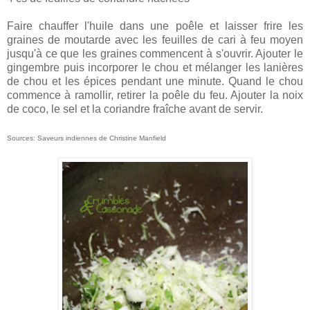
Faire chauffer l'huile dans une poêle et laisser frire les
graines de moutarde avec les feuilles de cari à feu moyen
jusqu'à ce que les graines commencent à s'ouvrir. Ajouter le
gingembre puis incorporer le chou et mélanger les lanières
de chou et les épices pendant une minute. Quand le chou
commence à ramollir, retirer la poêle du feu. Ajouter la noix
de coco, le sel et la coriandre fraîche avant de servir.
Sources: Saveurs indiennes de Christine Manfield