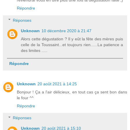
reviendrai vous en dire plus une fois la dégustation faite ;)
Répondre
Réponses
Unknown
10 décembre 2020 à 21:47
Alors cette dégustation ? Il y eût la fête des mères puis
celle de la Toussaint...et toujours rien......La patience a
des limites .....
Répondre
Unknown
20 août 2021 à 14:25
Bonjour ! Ça a l'air délicieux, en tout cas ça sent bon dans
le four ^^
Répondre
Réponses
Unknown
20 août 2021 à 15:10