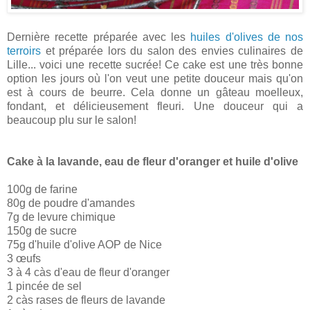
Dernière recette préparée avec les
huiles d'olives de nos
terroirs
et préparée lors du salon des envies culinaires de
Lille... voici une recette sucrée! Ce cake est une très bonne
option les jours où l'on veut une petite douceur mais qu'on
est à cours de beurre. Cela donne un gâteau moelleux,
fondant, et délicieusement fleuri. Une douceur qui a
beaucoup plu sur le salon!
Cake à la lavande, eau de fleur d'oranger et huile d'olive
100g de farine
80g de poudre d'amandes
7g de levure chimique
150g de sucre
75g d'huile d'olive AOP de Nice
3 œufs
3 à 4 càs d'eau de fleur d'oranger
1 pincée de sel
2 càs rases de fleurs de lavande