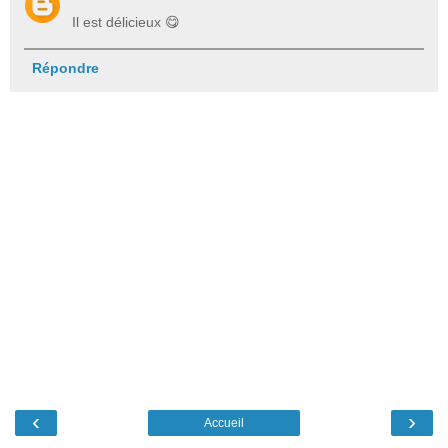
Il est délicieux 😋
Répondre
‹
›
Accueil