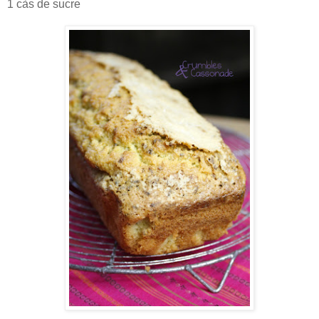
1 càs de sucre