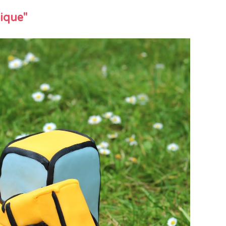
ique"