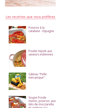
Les recettes que vous préférez
Poivron à la
catalane - Espagne
Poulet mijoté aux
saveurs indiennes
Gâteau "Pelle
mécanique"
Soupe froide
melon, poivron, aux
dés de mozzarella
et jambon cru