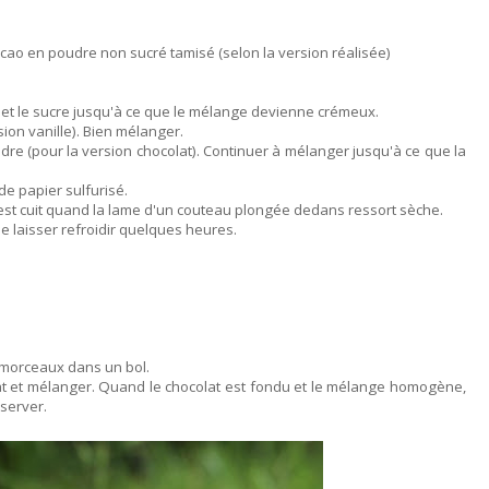
acao en poudre non sucré tamisé (selon la version réalisée)
 et le sucre jusqu'à ce que le mélange devienne crémeux.
rsion vanille). Bien mélanger.
udre (pour la version chocolat). Continuer à mélanger jusqu'à ce que la
de papier sulfurisé.
st cuit quand la lame d'un couteau plongée dedans ressort sèche.
le laisser refroidir quelques heures.
 morceaux dans un bol.
lat et mélanger. Quand le chocolat est fondu et le mélange homogène,
éserver.