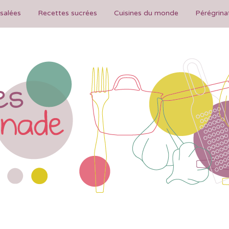
salées
Recettes sucrées
Cuisines du monde
Pérégrina