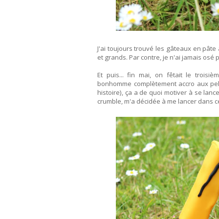
J'ai toujours trouvé les gâteaux en pâte 
et grands. Par contre, je n'ai jamais osé
Et puis... fin mai, on fêtait le troisi
bonhomme complètement accro aux pellet
histoire), ça a de quoi motiver à se lan
crumble, m'a décidée à me lancer dans ce