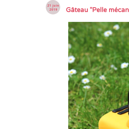
21 juin
Gâteau "Pelle mécan
2019