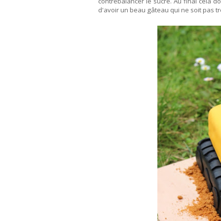
contrebalancer le sucre. Au final cela 
d'avoir un beau gâteau qui ne soit pas trè