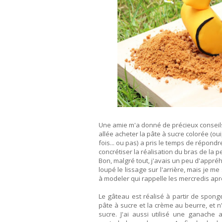
Une amie m'a donné de précieux conseils
allée acheter la pâte à sucre colorée (oui
fois... ou pas) a pris le temps de répon
concrétiser la réalisation du bras de la pe
Bon, malgré tout, j'avais un peu d'appré
loupé le lissage sur l'arrière, mais je me
à modeler qui rappelle les mercredis ap
Le gâteau est réalisé à partir de sponge 
pâte à sucre et la crème au beurre, et n
sucre. J'ai aussi utilisé une ganache