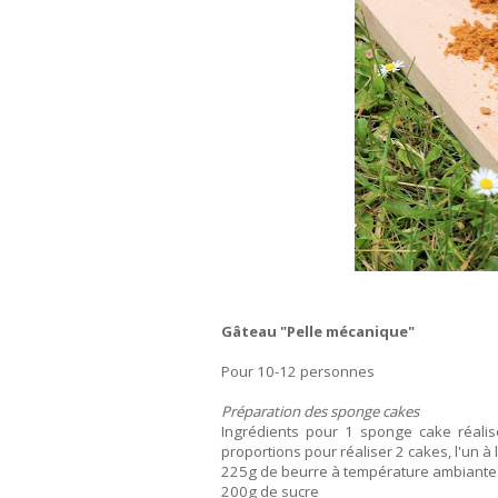
Gâteau "Pelle mécanique"
Pour 10-12 personnes
Préparation des sponge cakes
Ingrédients pour 1 sponge cake réalis
proportions pour réaliser 2 cakes, l'un à l
225g de beurre à température ambiante
200g de sucre