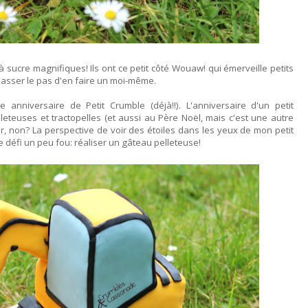
à sucre magnifiques! Ils ont ce petit côté Wouaw! qui émerveille petits
 passer le pas d'en faire un moi-même.
ème anniversaire de Petit Crumble (déjà!!). L'anniversaire d'un petit
euses et tractopelles (et aussi au Père Noël, mais c'est une autre
cer, non? La perspective de voir des étoiles dans les yeux de mon petit
 défi un peu fou: réaliser un gâteau pelleteuse!