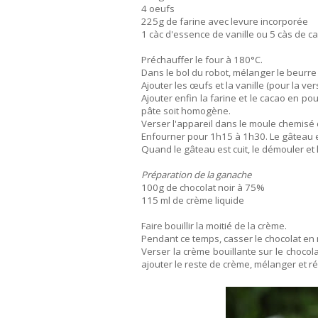
4 oeufs
225g de farine avec levure incorporée
1 càc d'essence de vanille ou 5 càs de c
Préchauffer le four à 180°C.
Dans le bol du robot, mélanger le beurre
Ajouter les œufs et la vanille (pour la ve
Ajouter enfin la farine et le cacao en po
pâte soit homogène.
Verser l'appareil dans le moule chemisé 
Enfourner pour 1h15 à 1h30. Le gâteau e
Quand le gâteau est cuit, le démouler et 
Préparation de la ganache
100g de chocolat noir à 75%
115 ml de crème liquide
Faire bouillir la moitié de la crème.
Pendant ce temps, casser le chocolat en
Verser la crème bouillante sur le choco
ajouter le reste de crème, mélanger et r