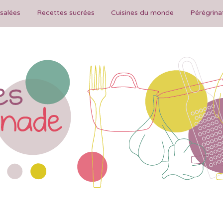
salées
Recettes sucrées
Cuisines du monde
Pérégrina