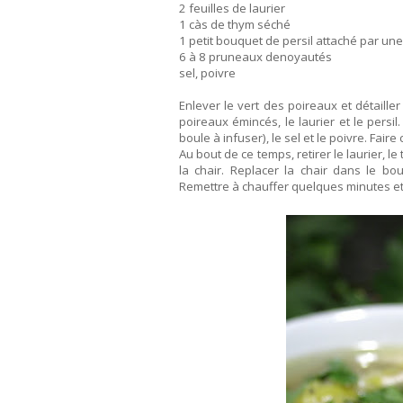
2 feuilles de laurier
1 càs de thym séché
1 petit bouquet de persil attaché par une 
6 à 8 pruneaux denoyautés
sel, poivre
Enlever le vert des poireaux et détailler
poireaux émincés, le laurier et le persi
boule à infuser), le sel et le poivre. Fair
Au bout de ce temps, retirer le laurier, le
la chair. Replacer la chair dans le b
Remettre à chauffer quelques minutes et 