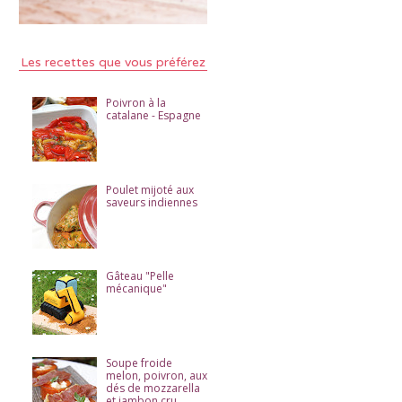
Les recettes que vous préférez
Poivron à la
catalane - Espagne
Poulet mijoté aux
saveurs indiennes
Gâteau "Pelle
mécanique"
Soupe froide
melon, poivron, aux
dés de mozzarella
et jambon cru