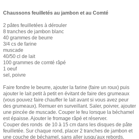
Chaussons feuilletés au jambon et au Comté
2 pâtes feuilletées à dérouler
8 tranches de jambon blanc
40 grammes de beurre
3/4 cs de farine
muscade
40/50 cl de lait
100 grammes de comté râpé
1 oeuf
sel, poivre
Faire fondre le beurre, ajouter la farine (faire un roux) puis
ajouter le lait petit à petit en évitant de faire des grumeaux
(vous pouvez faire chauffer le lait avant si vous avez peur
des grumeaux). Remuer en surveillant. Saler, poivrer, ajouter
une pincée de muscade. Couper le feu lorsque la béchamel
est épaisse. Ajouter le fromage râpé et réserver.
Couper des ronds de 10 à 15 cm dans les disques de pâte
feuilletée. Sur chaque rond, placer 2 tranches de jambon et
une couche de béchamel, sans aller jusqu'aux rebords.