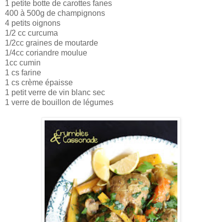
1 petite botte de carottes fanes
400 à 500g de champignons
4 petits oignons
1/2 cc curcuma
1/2cc graines de moutarde
1/4cc coriandre moulue
1cc cumin
1 cs farine
1 cs crème épaisse
1 petit verre de vin blanc sec
1 verre de bouillon de légumes